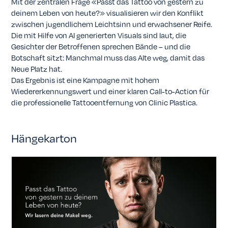
Mit der zentralen Frage «Passt das Tattoo von gestern zu
deinem Leben von heute?» visualisieren wir den Konflikt
zwischen jugendlichem Leichtsinn und erwachsener Reife.
Die mit Hilfe von AI generierten Visuals sind laut, die
Gesichter der Betroffenen sprechen Bände – und die
Botschaft sitzt: Manchmal muss das Alte weg, damit das
Neue Platz hat.
Das Ergebnis ist eine Kampagne mit hohem
Wiedererkennungswert und einer klaren Call-to-Action für
die professionelle Tattooentfernung von Clinic Plastica.
Hängekarton