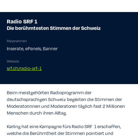
Radio SRF 1
Die berühmtesten Stimmen der Schweiz
Massnahmen
Inserate, ePanels, Banner
Website
srf.ch/radio-srf-1
Beim meistgehörten Radioprogramm der
deutschsprachigen Schweiz begleiten die Stimmen der
Moderatorinnen und Moderatoren täglich fast 2 Millionen
Menschen durch ihren Alltag.
Karling hat eine Kampagne fürs Radio SRF 1 erschaffen,
welche die Berühmtheit der Stimmen pointiert und