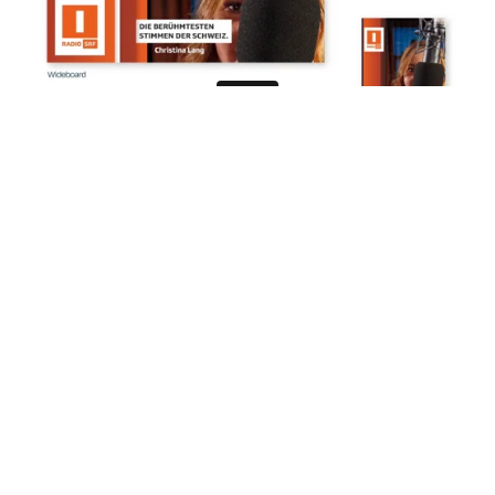
Weitere Projekte
Alle Projekte