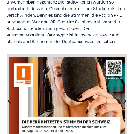
unverkennbar inszeniert: Die Radio-Ikonen wurden so
portraitiert, dass ihre Gesichter hinter dem Studiomikrofon
verschwinden. Denn es sind die Stimmen, die Radio SRF 1
ausmachen. Wer den QR-Code im Sujet scannt, kann die
Radioschaffenden auch gleich hören. Die
aussergewöhnliche Kampagne ist in Inseraten sowie auf
ePanels und Bannern in der Deutschschweiz zu sehen.