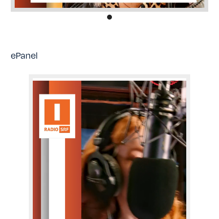
ePanel