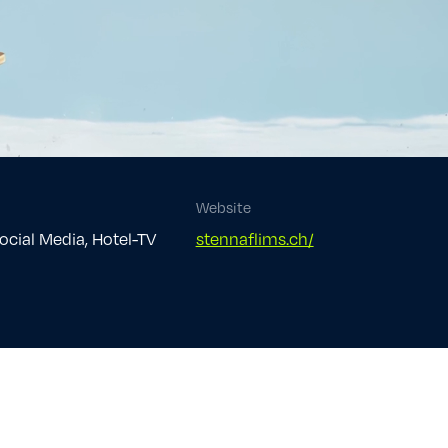
Website
Social Media, Hotel-TV
stennaflims.ch/