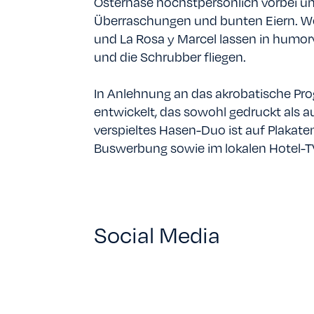
Osterhase höchstpersönlich vorbei un
Überraschungen und bunten Eiern. Weit
und La Rosa y Marcel lassen in humor
und die Schrubber fliegen.
In Anlehnung an das akrobatische Pr
entwickelt, das sowohl gedruckt als a
verspieltes Hasen-Duo ist auf Plakaten
Buswerbung sowie im lokalen Hotel-T
Social Media