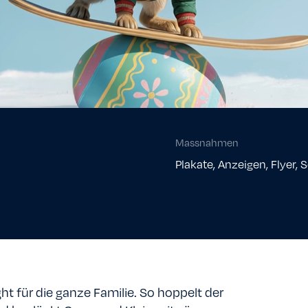
Massnahmen
Plakate, Anzeigen, Flyer, 
ht für die ganze Familie. So hoppelt der